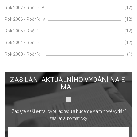
Rok 2007 / Ročník: V
(12)
Rok 2006 / Ročník: IV
(12)
Rok 2005 / Ročník: III
(12)
Rok 2004 / Ročník: II
(12)
Rok 2003 / Ročník: I
(1)
ZASÍLÁNÍ AKTUÁLNÍHO VYDÁNÍ NA E-
MAIL
Zadejte Vaši e-mailovou adresu a budeme Vám nové vydání
zasílat automaticky.