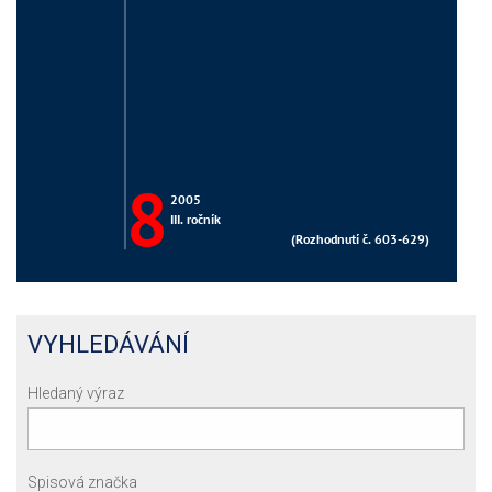
VYHLEDÁVÁNÍ
Hledaný výraz
Spisová značka