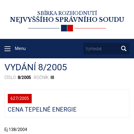
SBÍRKA ROZHODNUTÍ
NEJVYŠŠÍHO SPRÁVNÍHO SOUDU
Menu
VYDÁNÍ 8/2005
ČÍSLO:
8/2005
· ROČNÍK:
III
627/2005
CENA TEPELNÉ ENERGIE
Ej 138/2004