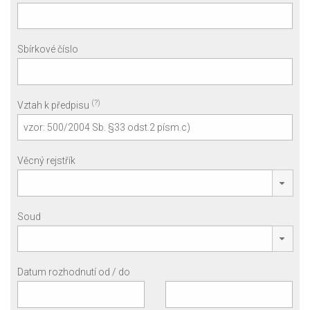
Sbírkové číslo
(?)
Vztah k předpisu
Věcný rejstřík
Soud
Datum rozhodnutí od / do