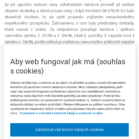
že při výpočtu smluvní ceny odběratelům žalobce provedl již snížení
objemu dodávky, a nikoli pouze ceny, i když množství 58 078,43 GJ bylo
skutečně dodáno; to se opět projevilo zvýšením neoprávněného
majetkového prospěchu. Žalovanému o tom byly předloženy doklady,
které nevzal v úvahu. Za nesprávnou považuje žalobce i aplikaci
cenového výměru č. 01/96 a č. 04/96, části II, položky 5: napadá bod 3
výměru č. 04/96, podle něhož je zvýšenou cenu možno překročit nejvýše
o částku vlivu sjednané vyšší ceny zemního plynu pro výrobu tepelné
energie v souladu se stanovenou maximální cenou zemního plynu s
Aby web fungoval jak má (souhlas
účinností od 1. srpna 1996 v návaznosti na bod 4 výměru č. 01/96, který
omezuje průměrnou cenu dodané tepelné energie pro vytápění bytů
s cookies)
podle stanoveného vzorce. Při kontrole byla k průměrné ceně vypočtené
podle vzorce připočtena částka odpovídající rozdílu cen násobeného
Vážený návštěvníku, snažíme se ze všech sil přinášet vysokou úroveň uživatelského
spotřebovaným množstvím plynu, ovšem žalobce se domnívá, že
komfortu při používání našich webových stránek. Mezi základní předpoklady patří
uvedený vzorec bere v potaz také cenu paliva tak, aby celková spotřeba
např. aby správně fungovalo vyhledávání, abychom vás neobtěžovali nevhodnou
reklamou nebo abychom měli dostatek podnětů, jak web vylepšovat. Proto od Vás
paliva v Kč neměla vliv na regulovanou průměrnou cenu tepelné energie
potřebujeme souhlas se zpracováním souborů cookies, tj. malých souborů, které se
– tedy dané ustanovení mělo být do vzorce přímo aplikováno tak, že v
dočasně ukládají ve vašem prohlížeči. Předem děkujeme za udělení souhlasu. Data
využijeme ke zlepšování našich služeb a přizpůsobení obsahu webu přímo Vám na
čitateli druhého zlomku mělo být N96 místo N95. Ze všech těchto
míru.
Oznámení o ochraně osobních údajů a souborů cookie
důvodů považuje žalobce výpočet neoprávněného majetkového
prospěchu, od něhož se odvíjí výše pokuty, za nesprávný.
Zamítnout vše kromě nutných cookies
Ministerstvo financí, proti němuž žaloba směřovala, v písemném