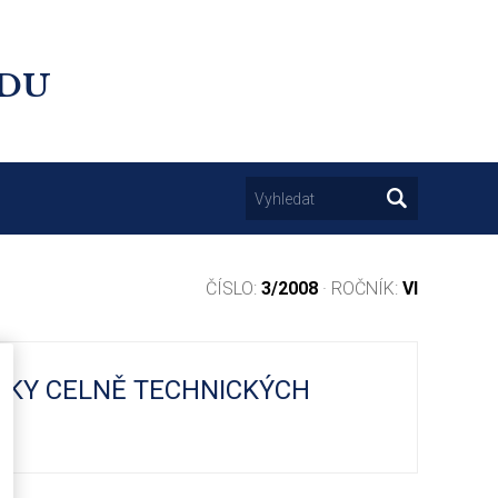
UDU
ČÍSLO:
3/2008
· ROČNÍK:
VI
UDKY CELNĚ TECHNICKÝCH