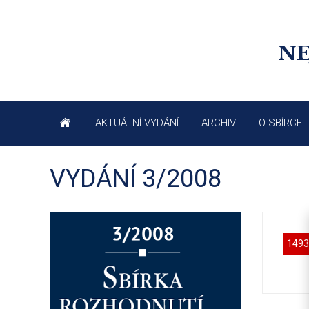
NE
AKTUÁLNÍ VYDÁNÍ
ARCHIV
O SBÍRCE
VYDÁNÍ 3/2008
1493