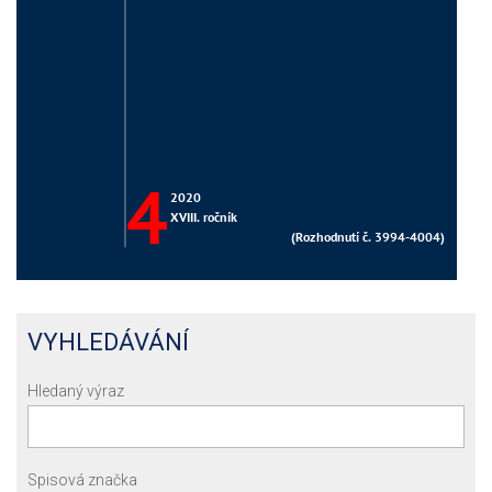
VYHLEDÁVÁNÍ
Hledaný výraz
Spisová značka