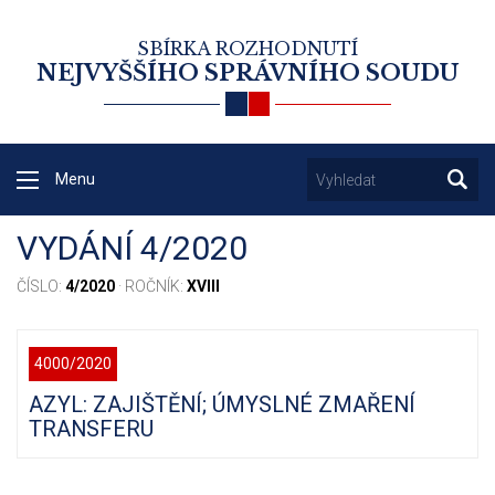
SBÍRKA ROZHODNUTÍ
NEJVYŠŠÍHO SPRÁVNÍHO SOUDU
Menu
VYDÁNÍ 4/2020
ČÍSLO:
4/2020
· ROČNÍK:
XVIII
4000/2020
AZYL: ZAJIŠTĚNÍ; ÚMYSLNÉ ZMAŘENÍ
TRANSFERU