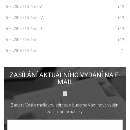
Rok 2007 / Ročník: V
(12)
Rok 2006 / Ročník: IV
(12)
Rok 2005 / Ročník: III
(12)
Rok 2004 / Ročník: II
(12)
Rok 2003 / Ročník: I
(1)
ZASÍLÁNÍ AKTUÁLNÍHO VYDÁNÍ NA E-
MAIL
Zadejte Vaši e-mailovou adresu a budeme Vám nové vydání
zasílat automaticky.