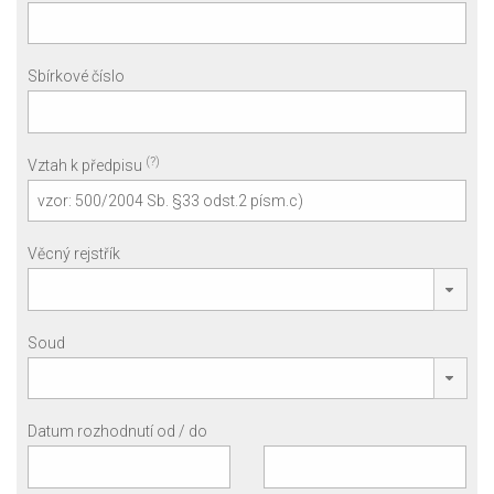
Sbírkové číslo
(?)
Vztah k předpisu
Věcný rejstřík
Soud
Datum rozhodnutí od / do