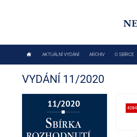
NE
AKTUÁLNÍ VYDÁNÍ
ARCHIV
O SBÍRCE
VYDÁNÍ 11/2020
4084