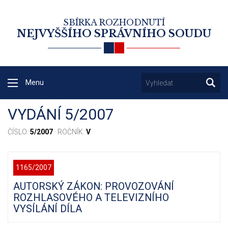
SBÍRKA ROZHODNUTÍ
NEJVYŠŠÍHO SPRÁVNÍHO SOUDU
Menu
VYDÁNÍ 5/2007
ČÍSLO:
5/2007
· ROČNÍK:
V
1165/2007
AUTORSKÝ ZÁKON: PROVOZOVÁNÍ
ROZHLASOVÉHO A TELEVIZNÍHO
VYSÍLÁNÍ DÍLA