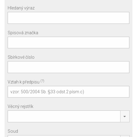
Hledaný výraz
Spisová značka
Sbírkové číslo
(?)
Vztah k předpisu
Věcný rejstřík
Soud