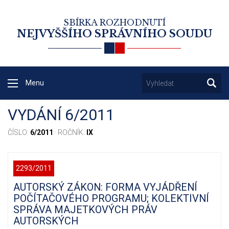
SBÍRKA ROZHODNUTÍ
NEJVYŠŠÍHO SPRÁVNÍHO SOUDU
Menu
VYDÁNÍ 6/2011
ČÍSLO:
6/2011
· ROČNÍK:
IX
2293/2011
AUTORSKÝ ZÁKON: FORMA VYJÁDŘENÍ
POČÍTAČOVÉHO PROGRAMU; KOLEKTIVNÍ
SPRÁVA MAJETKOVÝCH PRÁV
AUTORSKÝCH