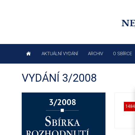
NE
AKTUÁLNÍ VYDÁNÍ
ARCHIV
O SBÍRCE
VYDÁNÍ 3/2008
1484