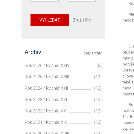
Kom
Mě
VYHLEDAT
Zrušit filtr
nedost
(..
Archiv
průběh
celý archiv
míry, 
poruše
Rok 2026 / Ročník: XXIV
(6)
úprava
cílové
Rok 2025 / Ročník: XXIII
(12)
také z
Rok 2024 / Ročník: XXII
(12)
nebo p
nepřez
Rok 2023 / Ročník: XXI
(12)
Ro
rozhod
Rok 2022 / Ročník: XX
(12)
T. a B
Rok 2021 / Ročník: XIX
(12)
nabídk
vyplýv
Rok 2020 / Ročník: XVIII
(12)