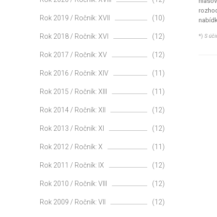
hlasov
rozhod
Rok 2019 / Ročník: XVII
(10)
nabídk
Rok 2018 / Ročník: XVI
(12)
*)
S úči
Rok 2017 / Ročník: XV
(12)
Rok 2016 / Ročník: XIV
(11)
Rok 2015 / Ročník: XIII
(11)
Rok 2014 / Ročník: XII
(12)
Rok 2013 / Ročník: XI
(12)
Rok 2012 / Ročník: X
(11)
Rok 2011 / Ročník: IX
(12)
Rok 2010 / Ročník: VIII
(12)
Rok 2009 / Ročník: VII
(12)