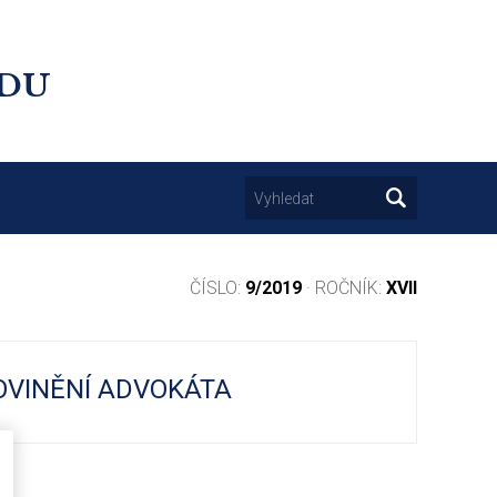
UDU
ČÍSLO:
9/2019
· ROČNÍK:
XVII
OVINĚNÍ ADVOKÁTA