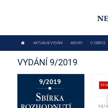
NE
AKTUÁLNÍ VYDÁNÍ
ARCHIV
O SBÍRCE
VYDÁNÍ 9/2019
3918
k § 1 