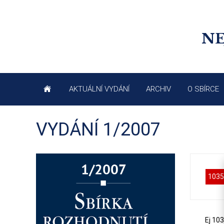
NE
AKTUÁLNÍ VYDÁNÍ
ARCHIV
O SBÍRCE
VYDÁNÍ 1/2007
1035
Ej 10