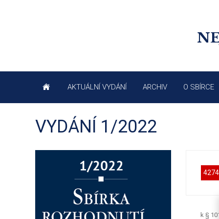
NE
AKTUÁLNÍ VYDÁNÍ
ARCHIV
O SBÍRCE
VYDÁNÍ 1/2022
4274
k § 10