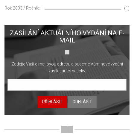
Rok 2003 / Ročník: I
(1)
ZASÍLÁNÍ AKTUÁLNÍHO VYDÁNÍ NA E-
MAIL
Zadejte Vaši e-mailovou adresu a budeme Vám nové vydání
zasílat automaticky.
PŘIHLÁSIT
ODHLÁSIT