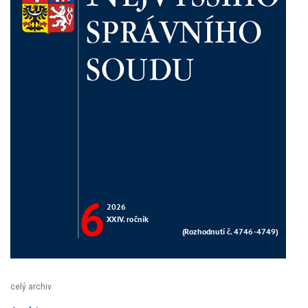
celý archiv