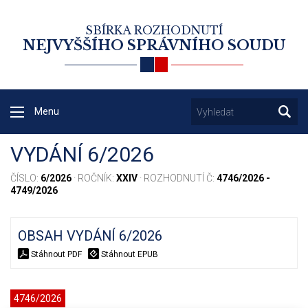
SBÍRKA ROZHODNUTÍ
NEJVYŠŠÍHO SPRÁVNÍHO SOUDU
Menu
VYDÁNÍ 6/2026
ČÍSLO:
6/2026
· ROČNÍK:
XXIV
· ROZHODNUTÍ Č:
4746/2026 -
4749/2026
OBSAH VYDÁNÍ 6/2026
Stáhnout PDF
Stáhnout EPUB
4746/2026