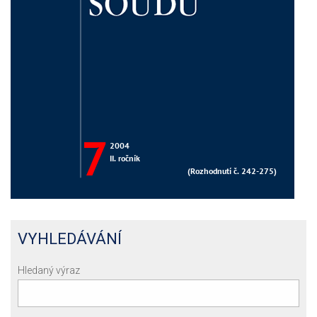
VYHLEDÁVÁNÍ
Hledaný výraz