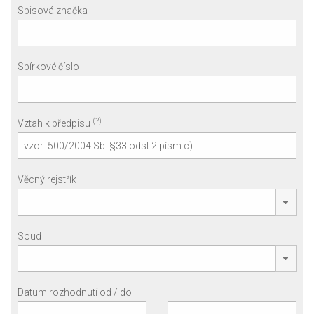
Spisová značka
Sbírkové číslo
(?)
Vztah k předpisu
Věcný rejstřík
Soud
Datum rozhodnutí od / do