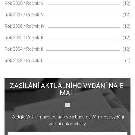
Rok 2008 / Ročník: VI
(12)
Rok 2007 / Ročník: V
(12)
Rok 2006 / Ročník: IV
(12)
Rok 2005 / Ročník: III
(12)
Rok 2004 / Ročník: II
(12)
Rok 2003 / Ročník: I
(1)
ZASÍLÁNÍ AKTUÁLNÍHO VYDÁNÍ NA E-
MAIL
Zadejte Vaši e-mailovou adresu a budeme Vám nové vydání
zasílat automaticky.