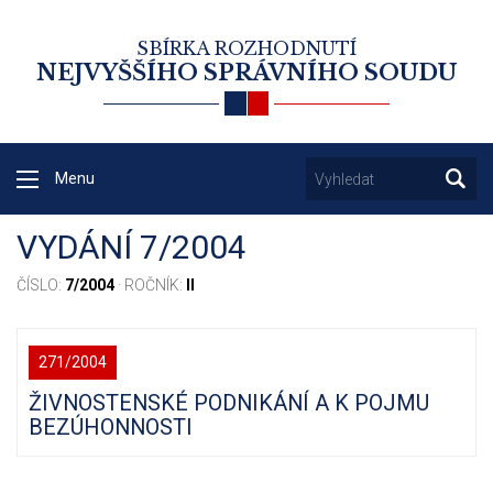
SBÍRKA ROZHODNUTÍ
NEJVYŠŠÍHO SPRÁVNÍHO SOUDU
Menu
VYDÁNÍ 7/2004
ČÍSLO:
7/2004
· ROČNÍK:
II
271/2004
ŽIVNOSTENSKÉ PODNIKÁNÍ A K POJMU
BEZÚHONNOSTI