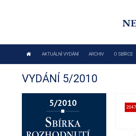
NE
AKTUÁLNÍ VYDÁNÍ
ARCHIV
O SBÍRCE
VYDÁNÍ 5/2010
2047