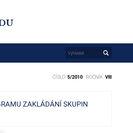
UDU
ČÍSLO:
5/2010
· ROČNÍK:
VIII
GRAMU ZAKLÁDÁNÍ SKUPIN