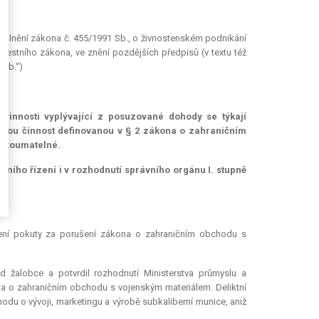
oplnění zákona č. 455/1991 Sb., o živnostenském podnikání
trestního zákona, ve znění pozdějších předpisů (v textu též
 Sb.“)
ovinnosti vyplývající z posuzované dohody se týkají
akou činnost definovanou v § 2 zákona o zahraničním
ezkoumatelné.
vního řízení i v rozhodnutí správního orgánu I. stupně
žení pokuty za porušení zákona o zahraničním obchodu s
 žalobce a potvrdil rozhodnutí Ministerstva průmyslu a
na o zahraničním obchodu s vojenským materiálem. Deliktní
odu o vývoji, marketingu a výrobě subkaliberní munice, aniž