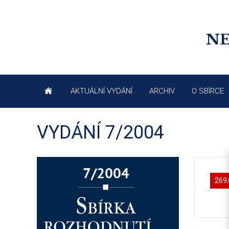
NE
AKTUÁLNÍ VYDÁNÍ
ARCHIV
O SBÍRCE
VYDÁNÍ 7/2004
269