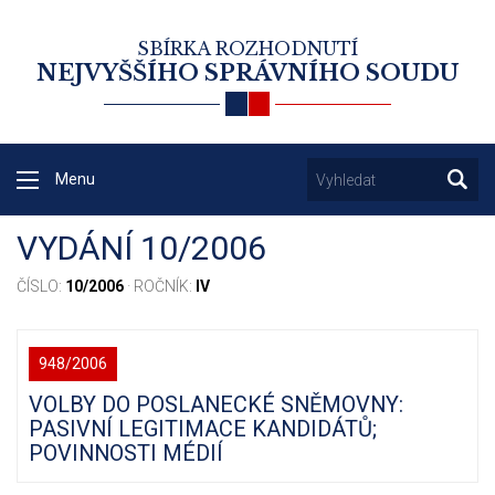
SBÍRKA ROZHODNUTÍ
NEJVYŠŠÍHO SPRÁVNÍHO SOUDU
Menu
VYDÁNÍ 10/2006
ČÍSLO:
10/2006
· ROČNÍK:
IV
948/2006
VOLBY DO POSLANECKÉ SNĚMOVNY:
PASIVNÍ LEGITIMACE KANDIDÁTŮ;
POVINNOSTI MÉDIÍ