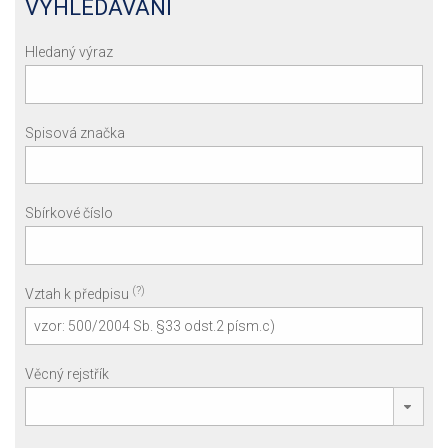
VYHLEDÁVÁNÍ
Hledaný výraz
Spisová značka
Sbírkové číslo
(?)
Vztah k předpisu
Věcný rejstřík