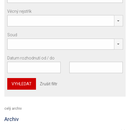
Věcný rejstřík
Soud
Datum rozhodnutí od / do
VYHLEDAT
Zrušit filtr
celý archiv
Archiv