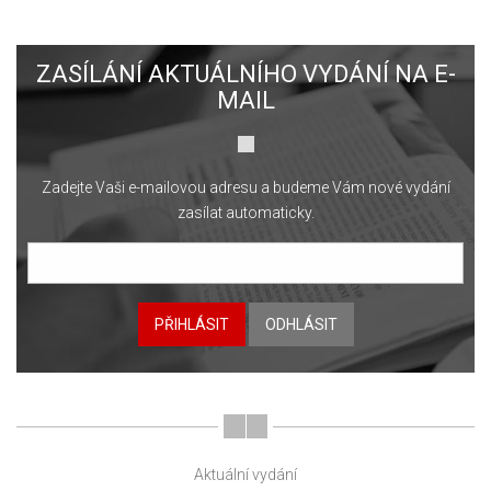
ZASÍLÁNÍ AKTUÁLNÍHO VYDÁNÍ NA E-
MAIL
Zadejte Vaši e-mailovou adresu a budeme Vám nové vydání
zasílat automaticky.
PŘIHLÁSIT
ODHLÁSIT
Aktuální vydání