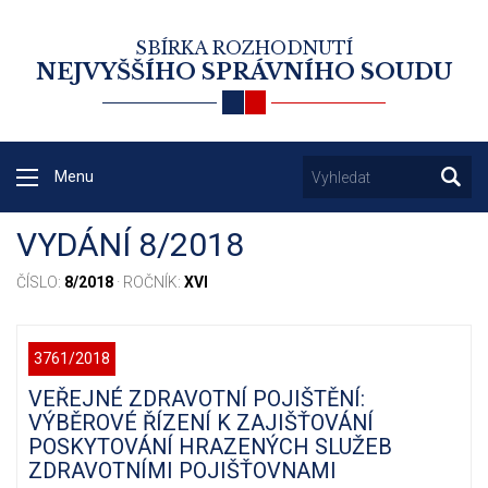
SBÍRKA ROZHODNUTÍ
NEJVYŠŠÍHO SPRÁVNÍHO SOUDU
Menu
VYDÁNÍ 8/2018
ČÍSLO:
8/2018
· ROČNÍK:
XVI
3761/2018
VEŘEJNÉ ZDRAVOTNÍ POJIŠTĚNÍ:
VÝBĚROVÉ ŘÍZENÍ K ZAJIŠŤOVÁNÍ
POSKYTOVÁNÍ HRAZENÝCH SLUŽEB
ZDRAVOTNÍMI POJIŠŤOVNAMI