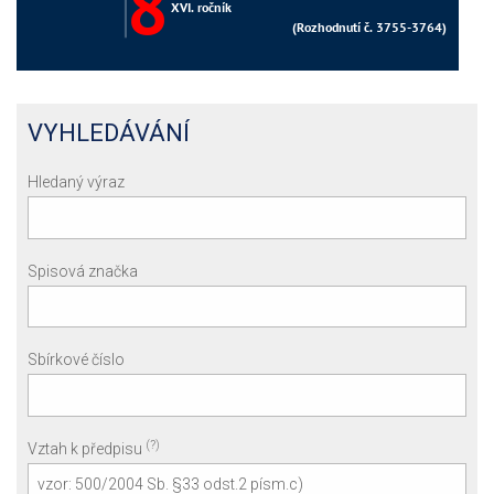
VYHLEDÁVÁNÍ
Hledaný výraz
Spisová značka
Sbírkové číslo
(?)
Vztah k předpisu