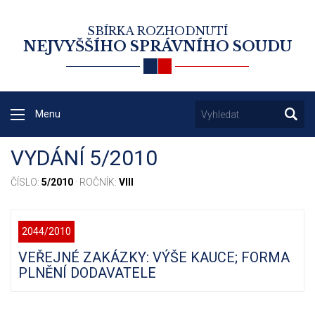
SBÍRKA ROZHODNUTÍ
NEJVYŠŠÍHO SPRÁVNÍHO SOUDU
Menu
VYDÁNÍ 5/2010
ČÍSLO:
5/2010
· ROČNÍK:
VIII
2044/2010
VEŘEJNÉ ZAKÁZKY: VÝŠE KAUCE; FORMA
PLNĚNÍ DODAVATELE