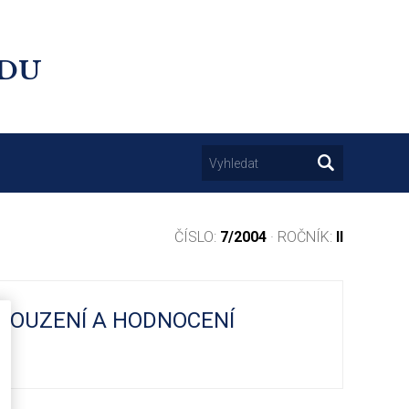
UDU
ČÍSLO:
7/2004
· ROČNÍK:
II
SOUZENÍ A HODNOCENÍ