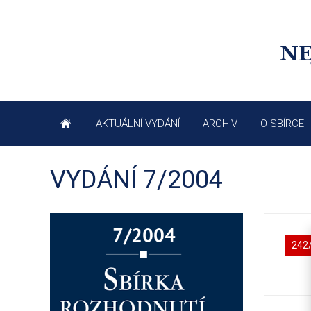
NE
AKTUÁLNÍ VYDÁNÍ
ARCHIV
O SBÍRCE
VYDÁNÍ 7/2004
242