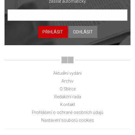
zasílat automaticky.
PŘIHLÁSIT
ODHLÁSIT
Aktuální vydání
Archiv
O Sbírce
Redakční rada
Kontakt
Prohlášení o ochraně osobních údajů
Nastavení souborů cookies