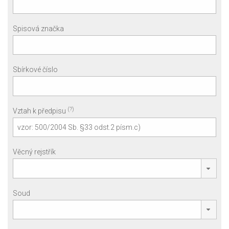
Spisová značka
Sbírkové číslo
(?)
Vztah k předpisu
Věcný rejstřík
Soud