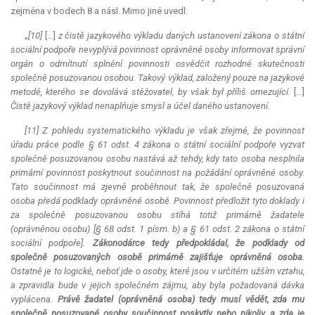
zejména v bodech 8 a násl. Mimo jiné uvedl:
„
[10]
[…]
z čistě jazykového výkladu daných ustanovení zákona o státní
sociální podpoře nevyplývá povinnost oprávněné osoby informovat správní
orgán o odmítnutí splnění povinnosti osvědčit rozhodné skutečnosti
společně posuzovanou osobou. Takový výklad, založený pouze na jazykové
metodě, kterého se dovolává stěžovatel, by však byl příliš omezující.
[…]
Čistě jazykový výklad nenaplňuje smysl a účel daného ustanovení.
[11] Z pohledu systematického výkladu je však zřejmé, že povinnost
úřadu práce podle § 61 odst. 4 zákona o státní sociální podpoře vyzvat
společně posuzovanou osobu nastává až tehdy, kdy tato osoba nesplnila
primární povinnost poskytnout součinnost na požádání oprávněné osoby.
Tato součinnost má zjevně proběhnout tak, že společně posuzovaná
osoba předá podklady oprávněné osobě. Povinnost předložit tyto doklady i
za společně posuzovanou osobu stíhá totiž primárně žadatele
(oprávněnou osobu) [§ 68 odst. 1 písm. b) a § 61 odst. 2 zákona o státní
sociální podpoře].
Zákonodárce tedy předpokládal, že podklady od
společně posuzovaných osobě primárně zajišťuje oprávněná osoba.
Ostatně je to logické, neboť jde o osoby, které jsou v určitém užším vztahu,
a zpravidla bude v jejich společném zájmu, aby byla požadovaná dávka
vyplácena.
Právě žadatel (oprávněná osoba) tedy musí vědět, zda mu
společně posuzované osoby součinnost poskytly, nebo nikoliv, a zda je