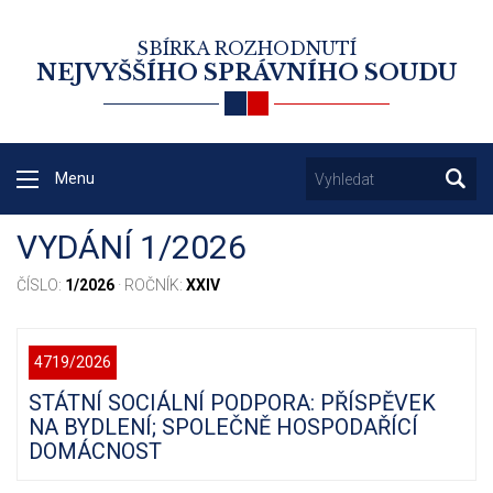
SBÍRKA ROZHODNUTÍ
NEJVYŠŠÍHO SPRÁVNÍHO SOUDU
Menu
VYDÁNÍ 1/2026
ČÍSLO:
1/2026
· ROČNÍK:
XXIV
4719/2026
STÁTNÍ SOCIÁLNÍ PODPORA: PŘÍSPĚVEK
NA BYDLENÍ; SPOLEČNĚ HOSPODAŘÍCÍ
DOMÁCNOST