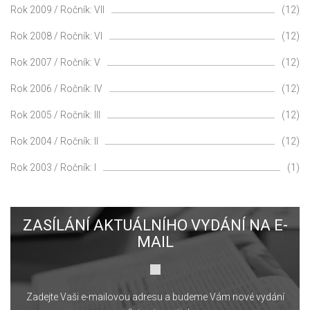
Rok 2009 / Ročník: VII
(12)
Rok 2008 / Ročník: VI
(12)
Rok 2007 / Ročník: V
(12)
Rok 2006 / Ročník: IV
(12)
Rok 2005 / Ročník: III
(12)
Rok 2004 / Ročník: II
(12)
Rok 2003 / Ročník: I
(1)
ZASÍLÁNÍ AKTUÁLNÍHO VYDÁNÍ NA E-
MAIL
Zadejte Vaši e-mailovou adresu a budeme Vám nové vydání