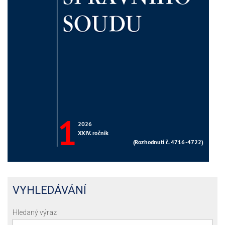
VYHLEDÁVÁNÍ
Hledaný výraz