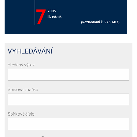
VYHLEDÁVÁNÍ
Hledaný výraz
Spisová značka
Sbírkové číslo