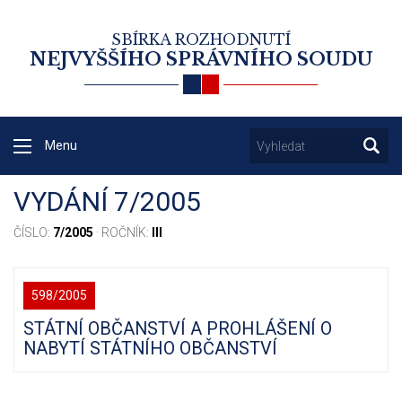
SBÍRKA ROZHODNUTÍ
NEJVYŠŠÍHO SPRÁVNÍHO SOUDU
Menu
VYDÁNÍ 7/2005
ČÍSLO:
7/2005
· ROČNÍK:
III
598/2005
STÁTNÍ OBČANSTVÍ A PROHLÁŠENÍ O
NABYTÍ STÁTNÍHO OBČANSTVÍ