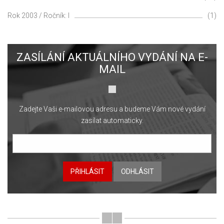
Rok 2003 / Ročník: I
(1)
ZASÍLÁNÍ AKTUÁLNÍHO VYDÁNÍ NA E-
MAIL
Zadejte Vaši e-mailovou adresu a budeme Vám nové vydání
zasílat automaticky.
PŘIHLÁSIT
ODHLÁSIT