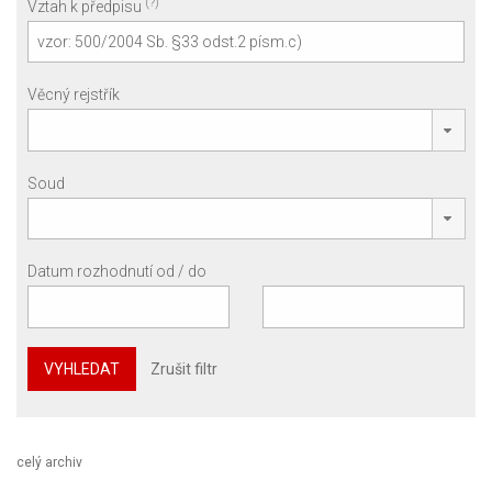
(?)
Vztah k předpisu
Věcný rejstřík
Soud
Datum rozhodnutí od / do
VYHLEDAT
Zrušit filtr
celý archiv