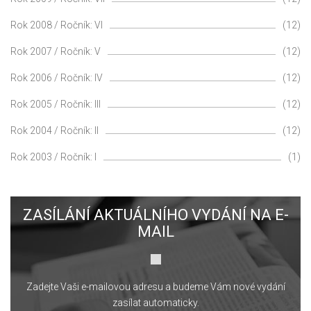
Rok 2008 / Ročník: VI
(12)
Rok 2007 / Ročník: V
(12)
Rok 2006 / Ročník: IV
(12)
Rok 2005 / Ročník: III
(12)
Rok 2004 / Ročník: II
(12)
Rok 2003 / Ročník: I
(1)
ZASÍLÁNÍ AKTUÁLNÍHO VYDÁNÍ NA E-
MAIL
Zadejte Vaši e-mailovou adresu a budeme Vám nové vydání
zasílat automaticky.