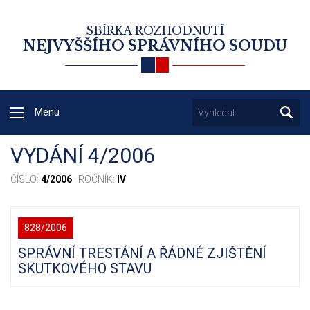
SBÍRKA ROZHODNUTÍ
NEJVYŠŠÍHO SPRÁVNÍHO SOUDU
Menu
VYDÁNÍ 4/2006
ČÍSLO:
4/2006
· ROČNÍK:
IV
828/2006
SPRÁVNÍ TRESTÁNÍ A ŘÁDNÉ ZJIŠTĚNÍ
SKUTKOVÉHO STAVU