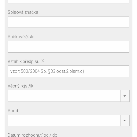
Spisová značka
Sbírkové číslo
(?)
Vztah k předpisu
Věcný rejstřík
Soud
Datum rozhodnutí od / do