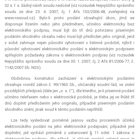
32 s. ř. s. žádný návrh soudu nedošel (viz rozsudek Nejvyššího správního
soudu ze dne 25. 4. 2007, čj. 1 Afs 133/2006-48, zveřejněný na
www.nssoud.cz). Bylo-li proto podání obsahující úkon, jímž se
disponuje řízením nebo jeho předmětem, učiněno elektronicky bez
elektronického podpisu, musí být do tří dnů potvrzeno písemným
podáním shodného obsahu nebo musí být předložen jeho originál, jenž
v sobě zahrnuje nejen původní vyhotovení v listinné podobě, nýbrž i
původní vyhotovení elektronického podání s elektronickým podpisem
splňujícím požadavky zákona o elektronickém podpisu (viz rozsudek
Nejvyššího správního soudu ze dne 30. 1. 2007, čj. 2 Afs 81/2006-77, č.
1142/2007 Sb. NSS).
Obdobnou konstrukci zacházení s elektronickými podáními
obsahuje rovněž zákon č. 99/1963 Sb., občanský soudní řád, ve znění
pozdějších předpisů (dále jen „o. s. ř.“), dle kterého, je-li písemné podání
učiněno telefaxem nebo v elektronické podobě, je třeba jej ve lhůtě tří
dnů doplnit předložením jeho originálu, případně písemným podáním
shodného znění, jinak soud k těmto podáním nepřihlíží.
Lze tedy vysledovat poměrně jasnou vazbu procesních účinků
elektronického podání na jeho elektronické podepsání, případně jiné
doplnění, jež vychází primárně z ustanovení § 11 odst. 1 zákona o
elektronickém podpisu, dle něhož: „V oblasti orgánů veřejné moci je