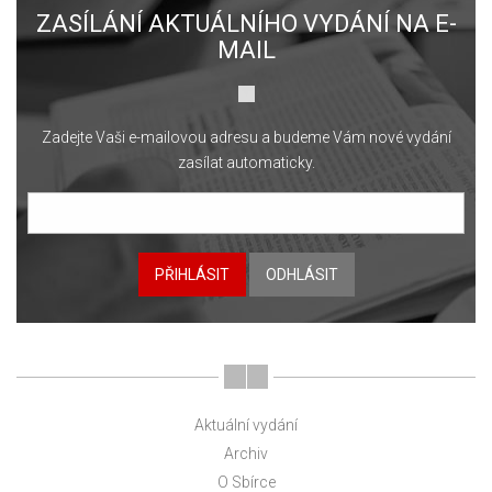
ZASÍLÁNÍ AKTUÁLNÍHO VYDÁNÍ NA E-
MAIL
Zadejte Vaši e-mailovou adresu a budeme Vám nové vydání
zasílat automaticky.
PŘIHLÁSIT
ODHLÁSIT
Aktuální vydání
Archiv
O Sbírce