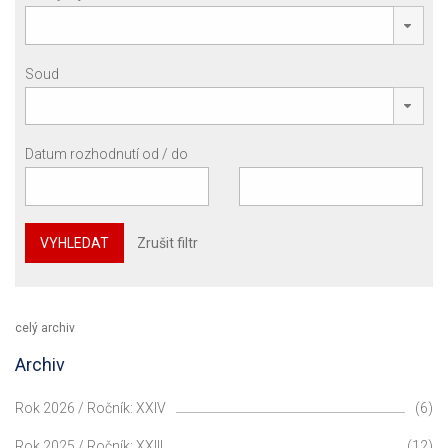
Soud
Datum rozhodnutí od / do
VYHLEDAT
Zrušit filtr
celý archiv
Archiv
Rok 2026 / Ročník: XXIV
(6)
Rok 2025 / Ročník: XXIII
(12)