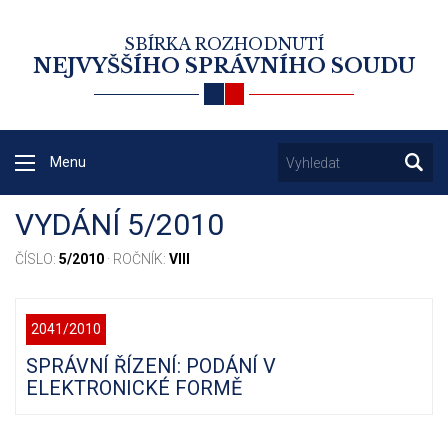
SBÍRKA ROZHODNUTÍ
NEJVYŠŠÍHO SPRÁVNÍHO SOUDU
Menu
VYDÁNÍ 5/2010
ČÍSLO:
5/2010
· ROČNÍK:
VIII
2041/2010
SPRÁVNÍ ŘÍZENÍ: PODÁNÍ V
ELEKTRONICKÉ FORMĚ