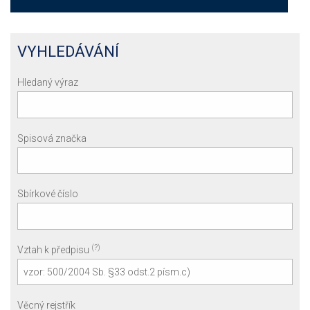
VYHLEDÁVÁNÍ
Hledaný výraz
Spisová značka
Sbírkové číslo
(?)
Vztah k předpisu
Věcný rejstřík