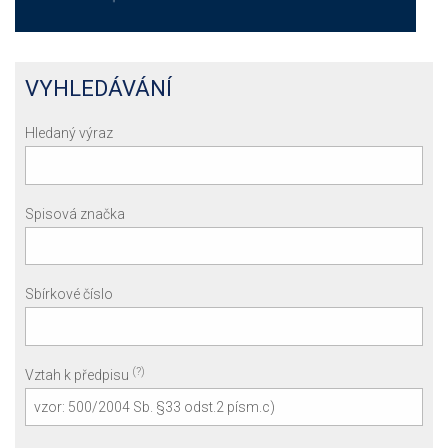
VYHLEDÁVÁNÍ
Hledaný výraz
Spisová značka
Sbírkové číslo
(?)
Vztah k předpisu