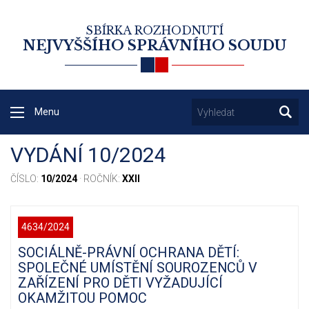
SBÍRKA ROZHODNUTÍ
NEJVYŠŠÍHO SPRÁVNÍHO SOUDU
Menu
VYDÁNÍ 10/2024
ČÍSLO:
10/2024
· ROČNÍK:
XXII
4634/2024
SOCIÁLNĚ-PRÁVNÍ OCHRANA DĚTÍ:
SPOLEČNÉ UMÍSTĚNÍ SOUROZENCŮ V
ZAŘÍZENÍ PRO DĚTI VYŽADUJÍCÍ
OKAMŽITOU POMOC