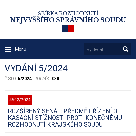
SBÍRKA ROZHODNUTÍ
NEJVYŠŠÍHO SPRÁVNÍHO SOUDU
Menu
VYDÁNÍ 5/2024
ČÍSLO:
5/2024
· ROČNÍK:
XXII
4592/2024
ROZŠÍŘENÝ SENÁT: PŘEDMĚT ŘÍZENÍ O
KASAČNÍ STÍŽNOSTI PROTI KONEČNÉMU
ROZHODNUTÍ KRAJSKÉHO SOUDU