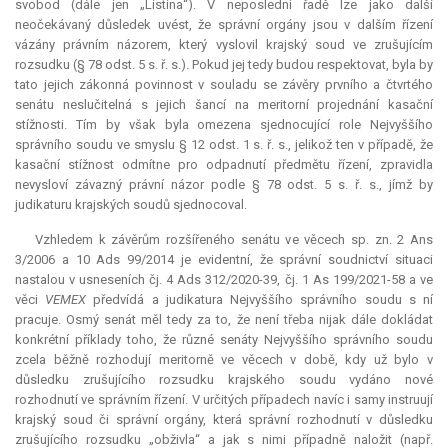
svobod (dále jen „Listina“). V neposlední řadě lze jako další
neočekávaný důsledek uvést, že správní orgány jsou v dalším řízení
vázány právním názorem, který vyslovil krajský soud ve zrušujícím
rozsudku (§ 78 odst. 5 s. ř. s.). Pokud jej tedy budou respektovat, byla by
tato jejich zákonná povinnost v souladu se závěry prvního a čtvrtého
senátu neslučitelná s jejich šancí na
meritorní
projednání kasační
stížnosti. Tím by však byla omezena sjednocující role Nejvyššího
správního soudu ve smyslu § 12 odst. 1 s. ř. s., jelikož ten v případě, že
kasační stížnost odmítne pro odpadnutí předmětu řízení, zpravidla
nevysloví závazný právní názor podle § 78 odst. 5 s. ř. s., jímž by
judikaturu krajských soudů sjednocoval.
Vzhledem k závěrům rozšířeného senátu ve věcech sp. zn. 2 Ans
3/2006 a 10 Ads 99/2014 je evidentní, že správní soudnictví situaci
nastalou v usneseních čj. 4 Ads 312/2020-39, čj. 1 As 199/2021-58 a ve
věci
VEMEX
předvídá a
judikatura
Nejvyššího správního soudu s ní
pracuje. Osmý senát měl tedy za to, že není třeba nijak dále dokládat
konkrétní příklady toho, že různé senáty Nejvyššího správního soudu
zcela běžně rozhodují meritorně ve věcech v době, kdy už bylo v
důsledku zrušujícího rozsudku krajského soudu vydáno nové
rozhodnutí ve správním řízení. V určitých případech navíc i samy instruují
krajský soud či správní orgány, která správní rozhodnutí v důsledku
zrušujícího rozsudku „obživla“ a jak s nimi případně naložit (např.