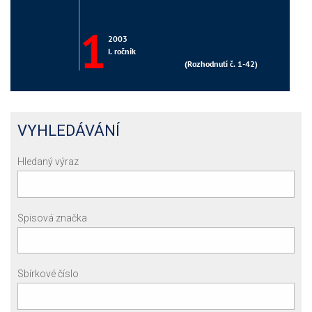
VYHLEDÁVÁNÍ
Hledaný výraz
Spisová značka
Sbírkové číslo