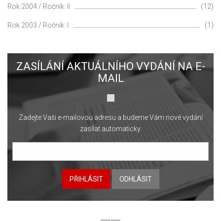
Rok 2004 / Ročník: II
(12)
Rok 2003 / Ročník: I
(1)
ZASÍLÁNÍ AKTUÁLNÍHO VYDÁNÍ NA E-
MAIL
Zadejte Vaši e-mailovou adresu a budeme Vám nové vydání
zasílat automaticky.
PŘIHLÁSIT
ODHLÁSIT