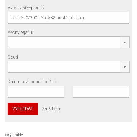
(?)
Vztah k předpisu
Věcný rejstřík
Soud
Datum rozhodnutí od / do
VYHLEDAT
Zrušit filtr
celý archiv