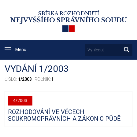
SBÍRKA ROZHODNUTÍ
NEJVYŠŠÍHO SPRÁVNÍHO SOUDU
Menu
VYDÁNÍ 1/2003
ČÍSLO:
1/2003
· ROČNÍK:
I
4/2003
ROZHODOVÁNÍ VE VĚCECH
SOUKROMOPRÁVNÍCH A ZÁKON O PŮDĚ