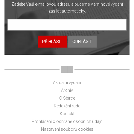
Zadejte Vaši e-mailovou adresu a budeme Vám nové vydání
zasílat automaticky.
PŘIHLÁSIT
ODHLÁSIT
Aktuální vydání
Archiv
O Sbírce
Redakční rada
Kontakt
Prohlášení o ochraně osobních údajů
Nastavení souborů cookies