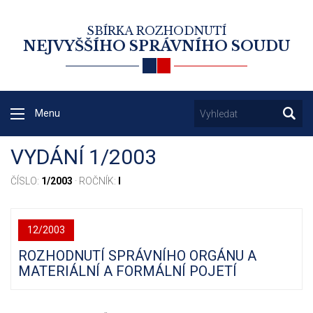
SBÍRKA ROZHODNUTÍ
NEJVYŠŠÍHO SPRÁVNÍHO SOUDU
Menu
VYDÁNÍ 1/2003
ČÍSLO:
1/2003
· ROČNÍK:
I
12/2003
ROZHODNUTÍ SPRÁVNÍHO ORGÁNU A
MATERIÁLNÍ A FORMÁLNÍ POJETÍ