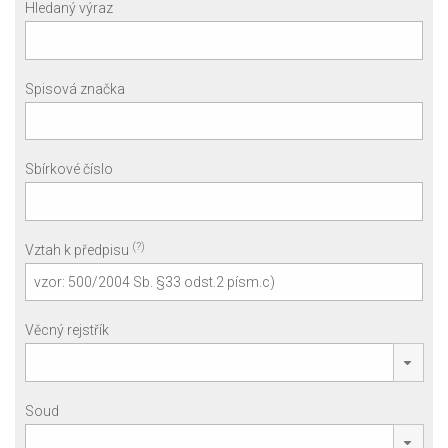
Hledaný výraz
Spisová značka
Sbírkové číslo
(?)
Vztah k předpisu
Věcný rejstřík
Soud