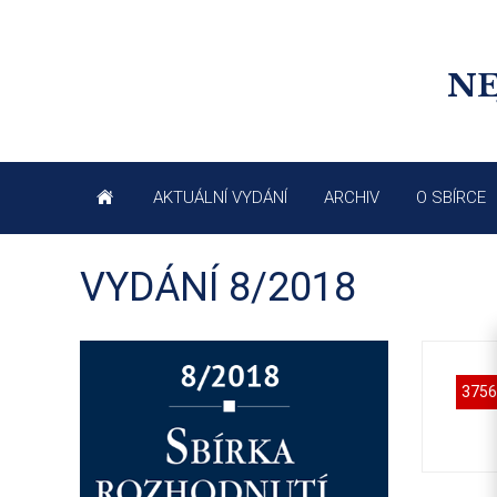
NE
AKTUÁLNÍ VYDÁNÍ
ARCHIV
O SBÍRCE
VYDÁNÍ 8/2018
3756