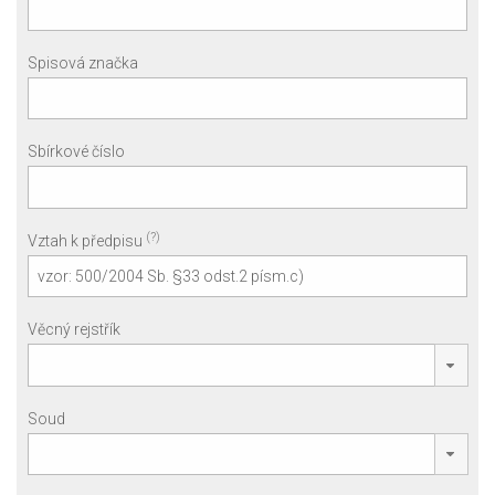
Spisová značka
Sbírkové číslo
(?)
Vztah k předpisu
Věcný rejstřík
Soud