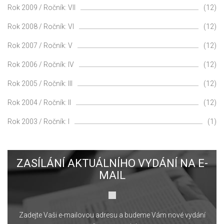
Rok 2009 / Ročník: VII
(12)
Rok 2008 / Ročník: VI
(12)
Rok 2007 / Ročník: V
(12)
Rok 2006 / Ročník: IV
(12)
Rok 2005 / Ročník: III
(12)
Rok 2004 / Ročník: II
(12)
Rok 2003 / Ročník: I
(1)
ZASÍLÁNÍ AKTUÁLNÍHO VYDÁNÍ NA E-
MAIL
Zadejte Vaši e-mailovou adresu a budeme Vám nové vydání