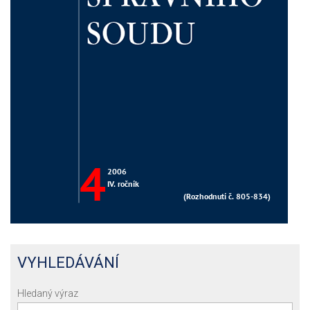
VYHLEDÁVÁNÍ
Hledaný výraz