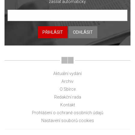
zasílat automaticky.
PŘIHLÁSIT
ODHLÁSIT
Aktuální vydání
Archiv
O Sbírce
Redakční rada
Kontakt
Prohlášení o ochraně osobních údajů
Nastavení souborů cookies