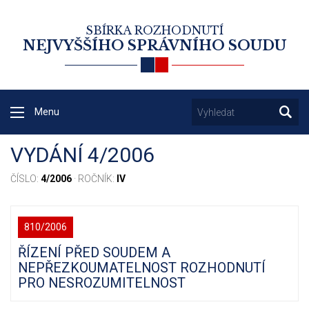
SBÍRKA ROZHODNUTÍ
NEJVYŠŠÍHO SPRÁVNÍHO SOUDU
Menu
VYDÁNÍ 4/2006
ČÍSLO:
4/2006
· ROČNÍK:
IV
810/2006
ŘÍZENÍ PŘED SOUDEM A
NEPŘEZKOUMATELNOST ROZHODNUTÍ
PRO NESROZUMITELNOST