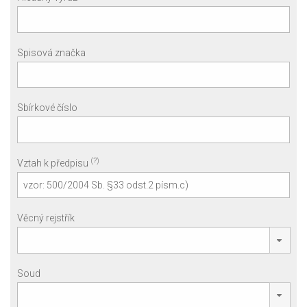
Spisová značka
Sbírkové číslo
(?)
Vztah k předpisu
Věcný rejstřík
Soud