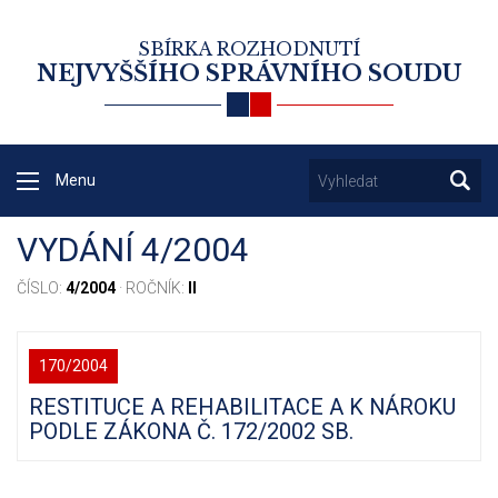
SBÍRKA ROZHODNUTÍ
NEJVYŠŠÍHO SPRÁVNÍHO SOUDU
Menu
VYDÁNÍ 4/2004
ČÍSLO:
4/2004
· ROČNÍK:
II
170/2004
RESTITUCE A REHABILITACE A K NÁROKU
PODLE ZÁKONA Č. 172/2002 SB.