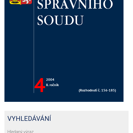
VYHLEDÁVÁNÍ
Hledaný výraz