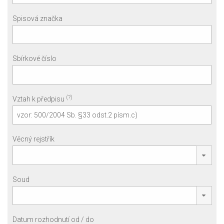
Spisová značka
Sbírkové číslo
(?)
Vztah k předpisu
Věcný rejstřík
Soud
Datum rozhodnutí od / do