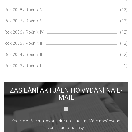
Rok 2008 / Ročník: VI
(12)
Rok 2007 / Ročník: V
(12)
Rok 2006 / Ročník: IV
(12)
Rok 2005 / Ročník: III
(12)
Rok 2004 / Ročník: II
(12)
Rok 2003 / Ročník: I
(1)
ZASÍLÁNÍ AKTUÁLNÍHO VYDÁNÍ NA E-
MAIL
Zadejte Vaši e-mailovou adresu a budeme Vám nové vydání
zasílat automaticky.