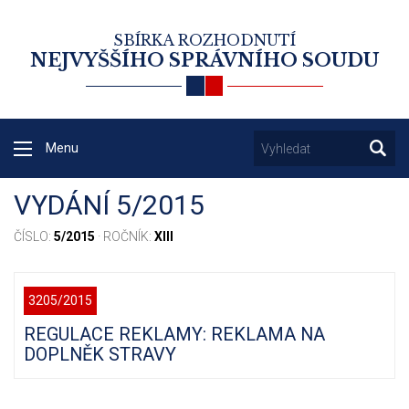
SBÍRKA ROZHODNUTÍ
NEJVYŠŠÍHO SPRÁVNÍHO SOUDU
Menu
VYDÁNÍ 5/2015
ČÍSLO:
5/2015
· ROČNÍK:
XIII
3205/2015
REGULACE REKLAMY: REKLAMA NA
DOPLNĚK STRAVY