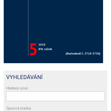
VYHLEDÁVÁNÍ
Hledaný výraz
Spisová značka