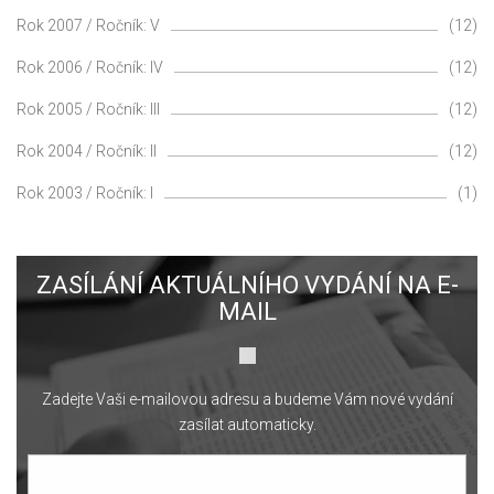
Rok 2007 / Ročník: V
(12)
Rok 2006 / Ročník: IV
(12)
Rok 2005 / Ročník: III
(12)
Rok 2004 / Ročník: II
(12)
Rok 2003 / Ročník: I
(1)
ZASÍLÁNÍ AKTUÁLNÍHO VYDÁNÍ NA E-
MAIL
Zadejte Vaši e-mailovou adresu a budeme Vám nové vydání
zasílat automaticky.