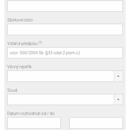
Sbírkové číslo
(?)
Vztah k předpisu
Věcný rejstřík
Soud
Datum rozhodnutí od / do