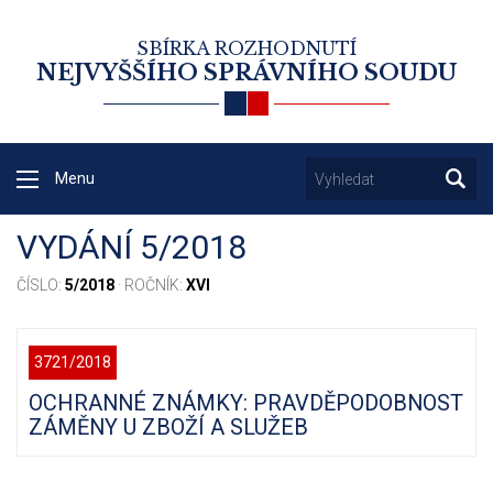
SBÍRKA ROZHODNUTÍ
NEJVYŠŠÍHO SPRÁVNÍHO SOUDU
Menu
VYDÁNÍ 5/2018
ČÍSLO:
5/2018
· ROČNÍK:
XVI
3721/2018
OCHRANNÉ ZNÁMKY: PRAVDĚPODOBNOST
ZÁMĚNY U ZBOŽÍ A SLUŽEB