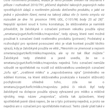
čistě rostlinného produktu, ledaže je tento produkt uveden na seznamu v
příloze I rozhodnutí 2010/791, přičemž doplnění takových popisných nebo
vysvětlujících údajů o rostlinném původu dotčeného produktu, o jaké se
jedná v původním řízení, nemá na takový zákaz vliv (v tomto smyslu viz
rozsudek ze dne 16. prosince 1999, UDL, C-101/98, body 25 až 28)
“.
Nejvyšší správní soud k tomu konstatuje, že stěžovatelce je namístě
přisvědčit, že žalobkyně v označení potravin vskutku použila výraz
„smetana/jogurt/kefír/mléko/majonéza“, tedy výrazy, které není možné
používat k označení čistě rostlinného produktu (potravin). Podstatný a
rozhodující pro správné posouzení věci je však kontext použití těchto
výrazů, kdy je žalobkyně použila ve větě „*
Nesmím se jmenovat a nejsem
smetana/jogurt/kefír/mléko/majonéza, ale vy mi tak říkat můžete
.“
Žalobkyně tedy zřetelně a jasně uvedla, že se o
smetanu/jogurt/kefír/mléko/majonézu nejedná. Toto označení nemůže
vzbudit ve spotřebiteli na rozdíl od stěžovatelkou uvedených označení
„tofu sýr“, „rostlinné mléko“ a „napodobenina sýra“ (zmíněného ve
sdělení Komise, na které stěžovatelka poukázala v kasační stížnosti)
pochybnosti ohledně toho, zda se o
smetanu/jogurt/kefír/mléko/majonézu jedná či nikoli. Byť tedy
žalobkyně na dolepce použila výrazy vyhrazené pro mléko a mléčné
výrobky, resp. název „majonéza“, učinila tak způsobem, který
spotřebiteli jasně dává najevo, že se o tyto potraviny nejedná, a proto se
nejedná ani o označení pro spotřebitele matoucí. Tento závěr platí také v