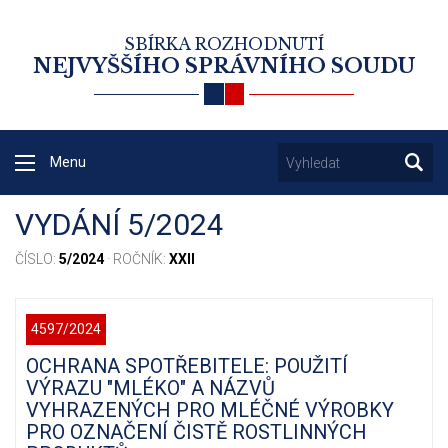
SBÍRKA ROZHODNUTÍ
NEJVYŠŠÍHO SPRÁVNÍHO SOUDU
Menu
VYDÁNÍ 5/2024
ČÍSLO:
5/2024
· ROČNÍK:
XXII
4597/2024
OCHRANA SPOTŘEBITELE: POUŽITÍ
VÝRAZU "MLÉKO" A NÁZVŮ
VYHRAZENÝCH PRO MLÉČNÉ VÝROBKY
PRO OZNAČENÍ ČISTĚ ROSTLINNÝCH