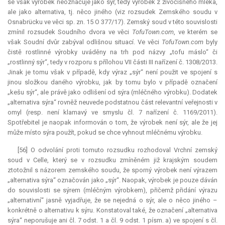
se však výrobek neoznačuje jako sýr, tedy výrobek z živočišného mléka,
ale jako alternativa, tj. něco jiného (viz rozsudek Zemského soudu v
Osnabrücku ve věci sp. zn. 15 O 377/17). Zemský soud v této souvislosti
zmínil rozsudek Soudního dvora ve věci
TofuTown.com
, ve kterém se
však Soudní dvůr zabýval odlišnou situací. Ve věci
TofuTown.com
byly
čistě rostlinné výrobky uváděny na trh pod názvy „tofu máslo“ či
„rostlinný sýr“, tedy v rozporu s přílohou VII části III nařízení č. 1308/2013.
Jinak je tomu však v případě, kdy výraz „sýr“ není použit ve spojení s
jinou složkou daného výrobku, jak by tomu bylo v případě označení
„kešu sýr“, ale právě jako odlišení od sýra (mléčného výrobku). Dodatek
„alternativa sýra“ rovněž neuvede podstatnou část
relevantní
veřejnosti v
omyl (resp. není klamavý ve smyslu čl. 7 nařízení č. 1169/2011).
Spotřebitel je naopak informován o tom, že výrobek není sýr, ale že jej
může místo sýra použít, pokud se chce vyhnout mléčnému výrobku.
[56] O odvolání proti tomuto rozsudku rozhodoval Vrchní zemský
soud v Celle, který se v rozsudku zmíněném již krajským soudem
ztotožnil s názorem zemského soudu, že sporný výrobek není výrazem
„alternativa sýra“ označován jako „sýr“. Naopak, výrobek je pouze dáván
do souvislosti se sýrem (mléčným výrobkem), přičemž přidání výrazu
„alternativní“ jasně vyjadřuje, že se nejedná o sýr, ale o něco jiného –
konkrétně o alternativu k sýru. Konstatoval také, že označení „alternativa
sýra“ neporušuje ani čl. 7 odst. 1 a čl. 9 odst. 1 písm. a) ve spojení s čl.