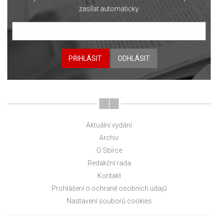
zasílat automaticky.
PŘIHLÁSIT
ODHLÁSIT
Aktuální vydání
Archiv
O Sbírce
Redakční rada
Kontakt
Prohlášení o ochraně osobních údajů
Nastavení souborů cookies