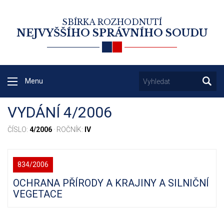
SBÍRKA ROZHODNUTÍ
NEJVYŠŠÍHO SPRÁVNÍHO SOUDU
Menu
VYDÁNÍ 4/2006
ČÍSLO:
4/2006
· ROČNÍK:
IV
834/2006
OCHRANA PŘÍRODY A KRAJINY A SILNIČNÍ
VEGETACE