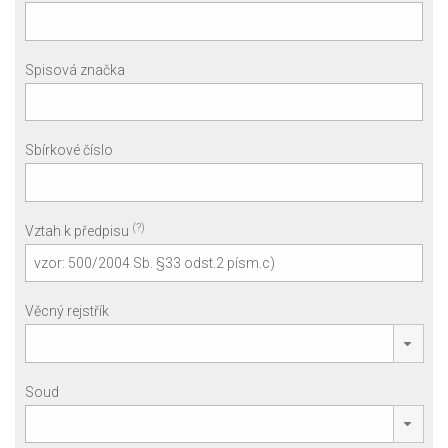
Spisová značka
Sbírkové číslo
(?)
Vztah k předpisu
Věcný rejstřík
Soud