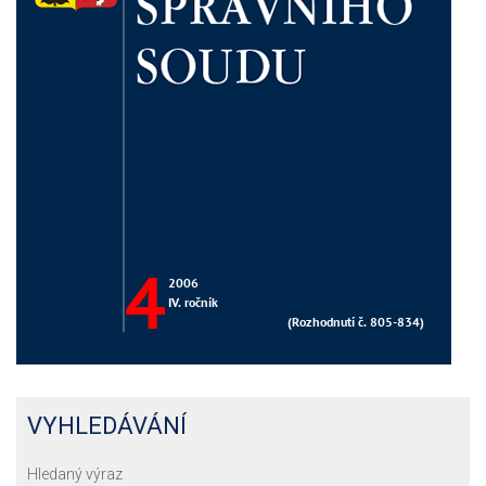
VYHLEDÁVÁNÍ
Hledaný výraz