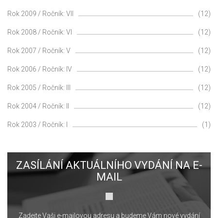
Rok 2009 / Ročník: VII
(12)
Rok 2008 / Ročník: VI
(12)
Rok 2007 / Ročník: V
(12)
Rok 2006 / Ročník: IV
(12)
Rok 2005 / Ročník: III
(12)
Rok 2004 / Ročník: II
(12)
Rok 2003 / Ročník: I
(1)
ZASÍLÁNÍ AKTUÁLNÍHO VYDÁNÍ NA E-
MAIL
Zadejte Vaši e-mailovou adresu a budeme Vám nové vydání