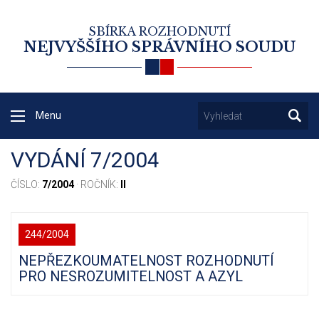
SBÍRKA ROZHODNUTÍ
NEJVYŠŠÍHO SPRÁVNÍHO SOUDU
Menu
VYDÁNÍ 7/2004
ČÍSLO:
7/2004
· ROČNÍK:
II
244/2004
NEPŘEZKOUMATELNOST ROZHODNUTÍ
PRO NESROZUMITELNOST A AZYL