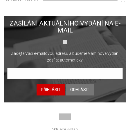
ZASÍLÁNÍ AKTUÁLNÍHO VYDÁNÍ NA E-
MAIL
Zadejte Vaši e-mailovou adresu a budeme Vám nové vydání
zasílat automaticky.
PŘIHLÁSIT
ODHLÁSIT
Aktuální vydání