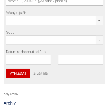
Věcný rejstřík
Soud
Datum rozhodnutí od / do
VYHLEDAT
Zrušit filtr
celý archiv
Archiv