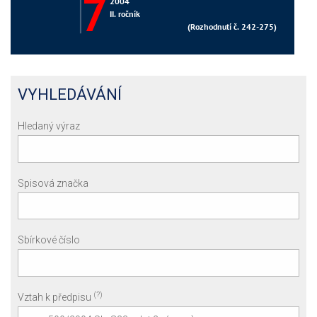
VYHLEDÁVÁNÍ
Hledaný výraz
Spisová značka
Sbírkové číslo
(?)
Vztah k předpisu