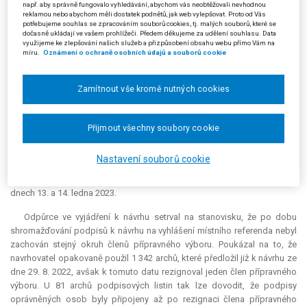
vyškrtnout v případě duplicity oba podpisy, ale měl alespoň jeden uznat.
např. aby správně fungovalo vyhledávání, abychom vás neobtěžovali nevhodnou
reklamou nebo abychom měli dostatek podnětů, jak web vylepšovat. Proto od Vás
Podle něj mělo být uznáno ještě 186 podpisů. Navrhovatel by tak
potřebujeme souhlas se zpracováním souborů cookies, tj. malých souborů, které se
disponoval 5 341 podpisy, což by byl dostatečný počet splňující
dočasně ukládají ve vašem prohlížeči. Předem děkujeme za udělení souhlasu. Data
využijeme ke zlepšování našich služeb a přizpůsobení obsahu webu přímo Vám na
podmínku 10 % podpisů oprávněných osob. Také odpůrci vytýkal, že
míru.
Oznámení o ochraně osobních údajů a souborů cookie
nepřihlédl k provedeným opravám v případech, ve kterých duplicity
vyškrtl již přímo navrhovatel.
Zamítnout vše kromě nutných cookies
Navrhovatel měl tedy za to, že jím podaný návrh na vyhlášení místního
referenda ze dne 27. 9. 2022 byl bez vad a podpořil ho dostatečný počet
oprávněných osob. Jelikož se dne 1. 11. 2022 konalo zasedání
Přijmout všechny soubory cookie
zastupitelstva odpůrce, které rozhodlo o tom, že se další zasedání
zastupitelstva bude konat až počátkem roku 2023, což navrhovatel
Nastavení souborů cookie
považoval za obstrukční jednání, navrhl, aby krajský soud dané místní
referendum
vyhlásil v termínu konání voleb prezidenta republiky ve
dnech 13. a 14. ledna 2023.
Odpůrce ve vyjádření k návrhu setrval na stanovisku, že po dobu
shromažďování podpisů k návrhu na vyhlášení místního referenda nebyl
zachován stejný okruh členů přípravného výboru. Poukázal na to, že
navrhovatel opakovaně použil 1 342 archů, které předložil již k návrhu ze
dne 29. 8. 2022, avšak k tomuto datu rezignoval jeden člen přípravného
výboru. U 81 archů podpisových listin tak lze dovodit, že podpisy
oprávněných osob byly připojeny až po rezignaci člena přípravného