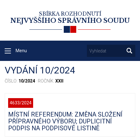
SBÍRKA ROZHODNUTÍ
NEJVYŠŠÍHO SPRÁVNÍHO SOUDU
Menu
VYDÁNÍ 10/2024
ČÍSLO:
10/2024
· ROČNÍK:
XXII
4633/2024
MÍSTNÍ REFERENDUM: ZMĚNA SLOŽENÍ
PŘÍPRAVNÉHO VÝBORU; DUPLICITNÍ
PODPIS NA PODPISOVÉ LISTINĚ