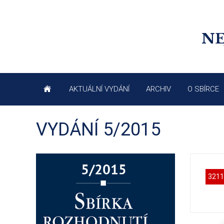
NE
AKTUÁLNÍ VYDÁNÍ
ARCHIV
O SBÍRCE
VYDÁNÍ 5/2015
3211