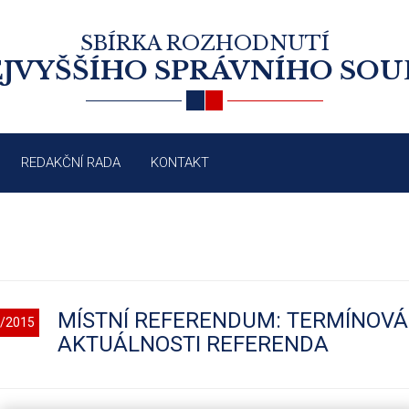
SBÍRKA ROZHODNUTÍ
JVYŠŠÍHO SPRÁVNÍHO SO
REDAKČNÍ RADA
KONTAKT
MÍSTNÍ REFERENDUM: TERMÍNOVÁ
/2015
AKTUÁLNOSTI REFERENDA