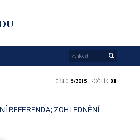
UDU
ČÍSLO:
5/2015
· ROČNÍK:
XIII
NÍ REFERENDA; ZOHLEDNĚNÍ