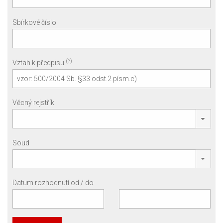
Sbírkové číslo
(?)
Vztah k předpisu
Věcný rejstřík
Soud
Datum rozhodnutí od / do