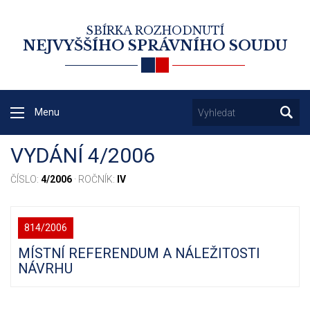
SBÍRKA ROZHODNUTÍ
NEJVYŠŠÍHO SPRÁVNÍHO SOUDU
Menu
VYDÁNÍ 4/2006
ČÍSLO:
4/2006
· ROČNÍK:
IV
814/2006
MÍSTNÍ REFERENDUM A NÁLEŽITOSTI
NÁVRHU