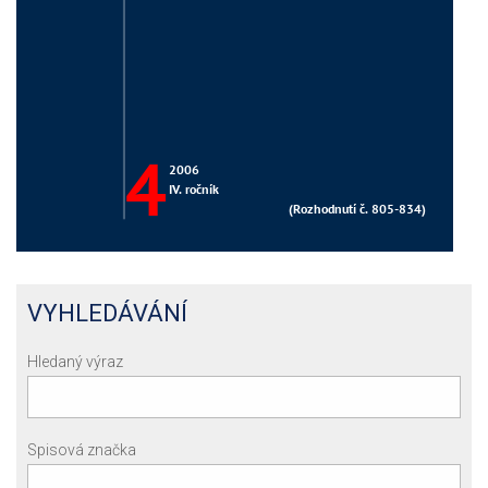
VYHLEDÁVÁNÍ
Hledaný výraz
Spisová značka