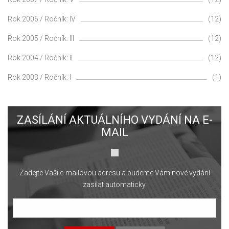
Rok 2006 / Ročník: IV
(12)
Rok 2005 / Ročník: III
(12)
Rok 2004 / Ročník: II
(12)
Rok 2003 / Ročník: I
(1)
ZASÍLÁNÍ AKTUÁLNÍHO VYDÁNÍ NA E-
MAIL
Zadejte Vaši e-mailovou adresu a budeme Vám nové vydání
zasílat automaticky.