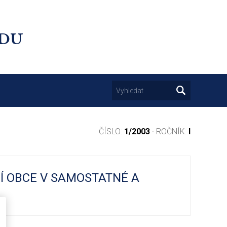
UDU
ČÍSLO:
1/2003
· ROČNÍK:
I
Í OBCE V SAMOSTATNÉ A