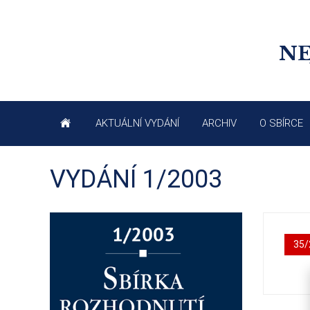
NE
AKTUÁLNÍ VYDÁNÍ
ARCHIV
O SBÍRCE
VYDÁNÍ 1/2003
35/