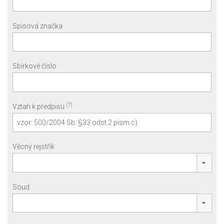
Spisová značka
Sbírkové číslo
(?)
Vztah k předpisu
Věcný rejstřík
Soud