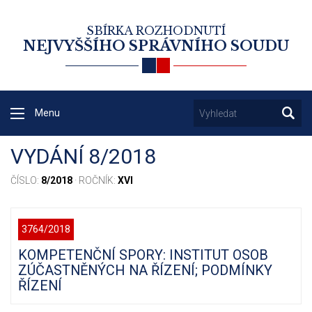
SBÍRKA ROZHODNUTÍ
NEJVYŠŠÍHO SPRÁVNÍHO SOUDU
Menu
VYDÁNÍ 8/2018
ČÍSLO:
8/2018
· ROČNÍK:
XVI
3764/2018
KOMPETENČNÍ SPORY: INSTITUT OSOB
ZÚČASTNĚNÝCH NA ŘÍZENÍ; PODMÍNKY
ŘÍZENÍ