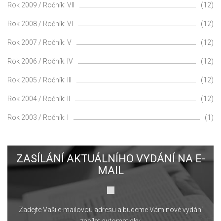
Rok 2009 / Ročník: VII
(12)
Rok 2008 / Ročník: VI
(12)
Rok 2007 / Ročník: V
(12)
Rok 2006 / Ročník: IV
(12)
Rok 2005 / Ročník: III
(12)
Rok 2004 / Ročník: II
(12)
Rok 2003 / Ročník: I
(1)
ZASÍLÁNÍ AKTUÁLNÍHO VYDÁNÍ NA E-
MAIL
Zadejte Vaši e-mailovou adresu a budeme Vám nové vydání
zasílat automaticky.