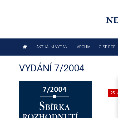
NE
AKTUÁLNÍ VYDÁNÍ
ARCHIV
O SBÍRCE
VYDÁNÍ 7/2004
251