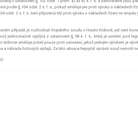
ovány v ustanovení § 103 odst. 1 písm. a) až e) s. ř. s. a samostatně jsou pak
iné podle § 104 odst. 2 s. ř. s., pokud směřuje jen proti výroku o nákladech 
04 odst. 2 s. ř. s. není přípustná též proti výroku o nákladech řízení ve smyslu §
daném případě je rozhodnutí Krajského soudu v Hradci Králové, jež není ko
, což jednoznačně vyplývá z ustanovení § 58 s. ř. s., který je uveden pod legi
í stížnost směřuje právě pouze proti usnesení, jehož jediným výrokem je výrok
 a náhrada hotových výdajů. Za této situace Nejvyšší správní soud nemohl ne
o)