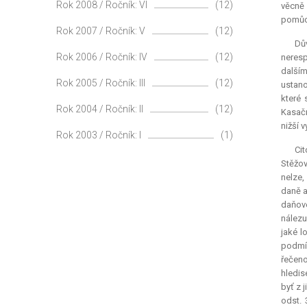
Rok 2008 / Ročník: VI
(12)
věcně
pomůce
Rok 2007 / Ročník: V
(12)
Dů
Rok 2006 / Ročník: IV
(12)
neresp
dalším
Rok 2005 / Ročník: III
(12)
ustano
které 
Rok 2004 / Ročník: II
(12)
Kasačn
nižší 
Rok 2003 / Ročník: I
(1)
Ci
Stěžov
nelze,
daně a
daňové
nálezu
jaké l
podmín
řečeno
hledis
byť z 
odst.