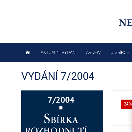
NE
AKTUÁLNÍ VYDÁNÍ
ARCHIV
O SBÍRCE
VYDÁNÍ 7/2004
249