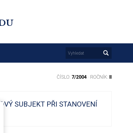
UDU
ČÍSLO:
7/2004
· ROČNÍK:
II
OVÝ SUBJEKT PŘI STANOVENÍ