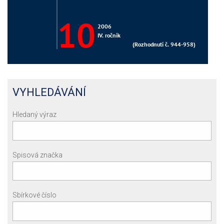
VYHLEDÁVÁNÍ
Hledaný výraz
Spisová značka
Sbírkové číslo