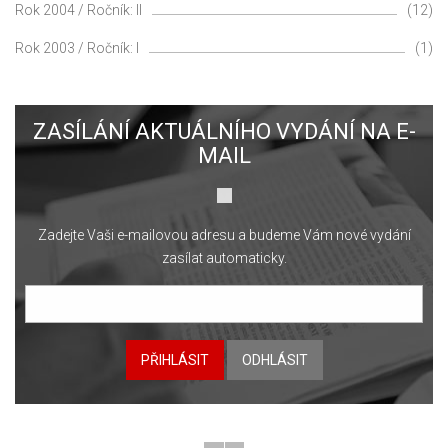
Rok 2004 / Ročník: II
(12)
Rok 2003 / Ročník: I
(1)
ZASÍLÁNÍ AKTUÁLNÍHO VYDÁNÍ NA E-
MAIL
Zadejte Vaši e-mailovou adresu a budeme Vám nové vydání
zasílat automaticky.
PŘIHLÁSIT
ODHLÁSIT