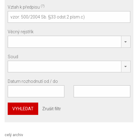
(?)
Vztah k předpisu
Věcný rejstřík
Soud
Datum rozhodnutí od / do
VYHLEDAT
Zrušit filtr
celý archiv