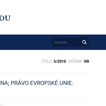
UDU
ČÍSLO:
5/2010
· ROČNÍK:
VIII
NA; PRÁVO EVROPSKÉ UNIE: