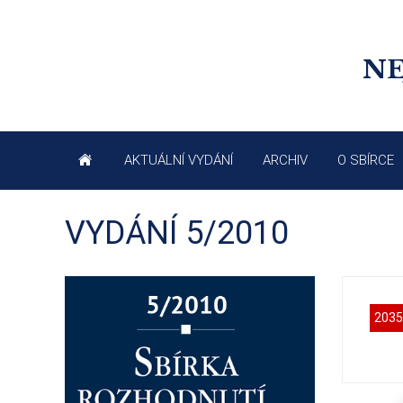
NE
AKTUÁLNÍ VYDÁNÍ
ARCHIV
O SBÍRCE
VYDÁNÍ 5/2010
2035