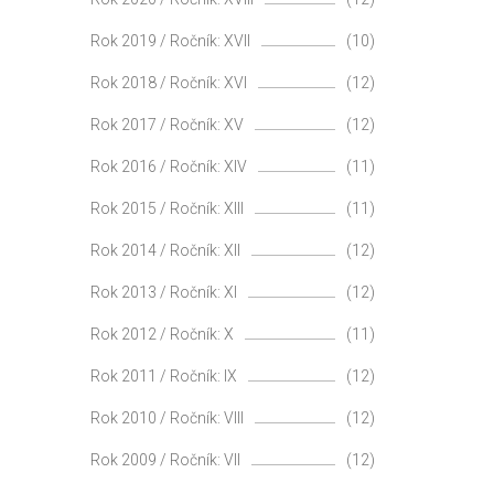
Rok 2019 / Ročník: XVII
(10)
Rok 2018 / Ročník: XVI
(12)
Rok 2017 / Ročník: XV
(12)
Rok 2016 / Ročník: XIV
(11)
Rok 2015 / Ročník: XIII
(11)
Rok 2014 / Ročník: XII
(12)
Rok 2013 / Ročník: XI
(12)
Rok 2012 / Ročník: X
(11)
Rok 2011 / Ročník: IX
(12)
Rok 2010 / Ročník: VIII
(12)
Rok 2009 / Ročník: VII
(12)