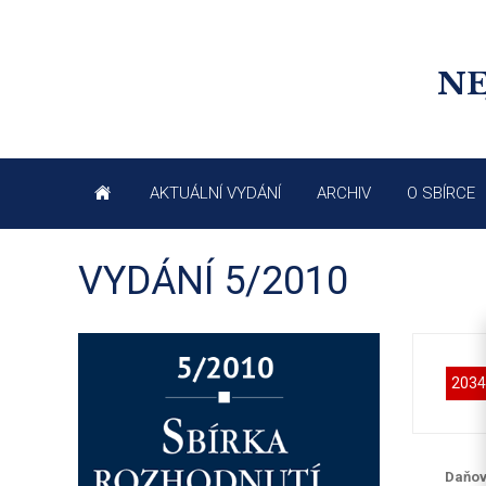
NE
AKTUÁLNÍ VYDÁNÍ
ARCHIV
O SBÍRCE
VYDÁNÍ 5/2010
2034
Daňov