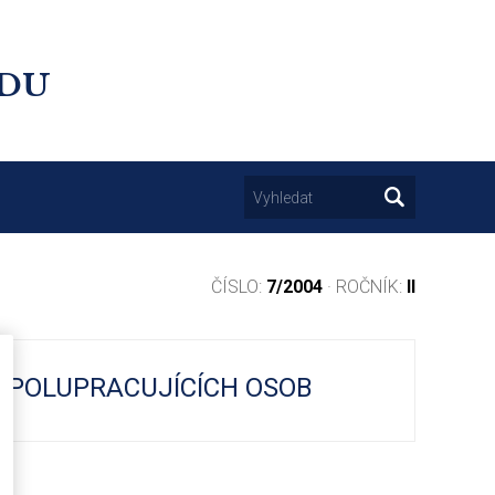
UDU
ČÍSLO:
7/2004
· ROČNÍK:
II
 SPOLUPRACUJÍCÍCH OSOB