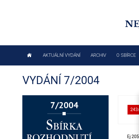
NE
AKTUÁLNÍ VYDÁNÍ
ARCHIV
O SBÍRCE
VYDÁNÍ 7/2004
243
Ej 20