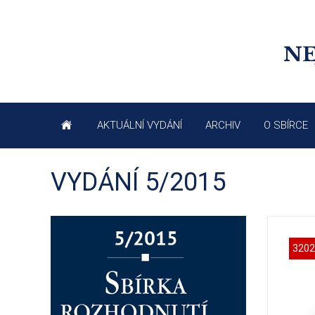
NE
AKTUÁLNÍ VYDÁNÍ
ARCHIV
O SBÍRCE
VYDÁNÍ 5/2015
3202