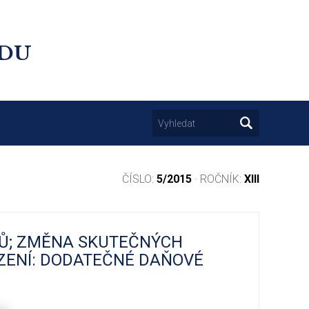
UDU
ČÍSLO:
5/2015
· ROČNÍK:
XIII
JŮ; ZMĚNA SKUTEČNÝCH
ÍZENÍ: DODATEČNÉ DAŇOVÉ