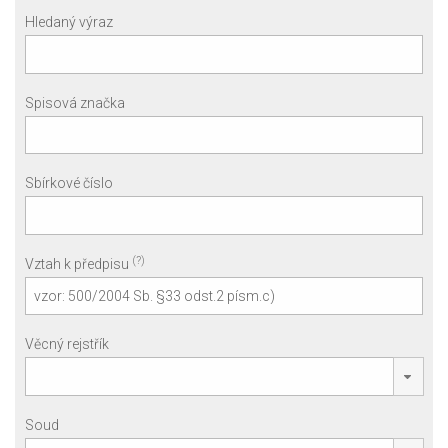
Hledaný výraz
Spisová značka
Sbírkové číslo
(?)
Vztah k předpisu
Věcný rejstřík
Soud