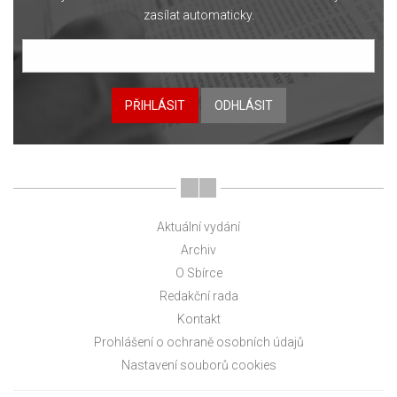
zasílat automaticky.
PŘIHLÁSIT
ODHLÁSIT
Aktuální vydání
Archiv
O Sbírce
Redakční rada
Kontakt
Prohlášení o ochraně osobních údajů
Nastavení souborů cookies