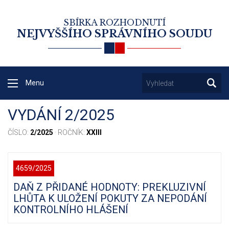
SBÍRKA ROZHODNUTÍ
NEJVYŠŠÍHO SPRÁVNÍHO SOUDU
Menu
VYDÁNÍ 2/2025
ČÍSLO:
2/2025
· ROČNÍK:
XXIII
4659/2025
DAŇ Z PŘIDANÉ HODNOTY: PREKLUZIVNÍ
LHŮTA K ULOŽENÍ POKUTY ZA NEPODÁNÍ
KONTROLNÍHO HLÁŠENÍ