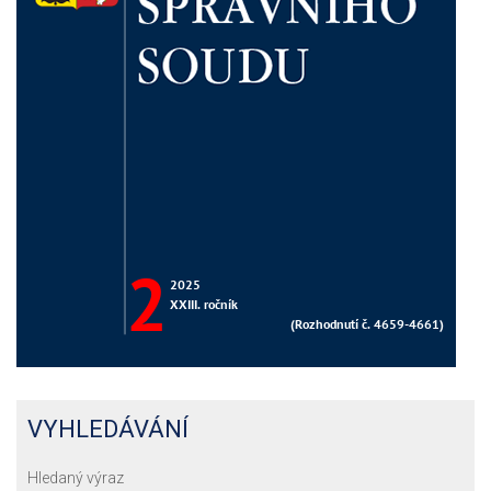
VYHLEDÁVÁNÍ
Hledaný výraz