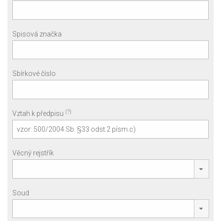
Spisová značka
Sbírkové číslo
(?)
Vztah k předpisu
Věcný rejstřík
Soud