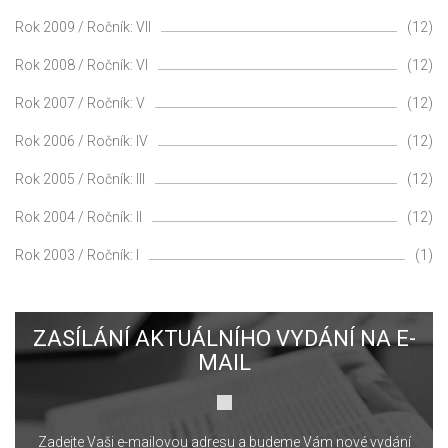
Rok 2009 / Ročník: VII
(12)
Rok 2008 / Ročník: VI
(12)
Rok 2007 / Ročník: V
(12)
Rok 2006 / Ročník: IV
(12)
Rok 2005 / Ročník: III
(12)
Rok 2004 / Ročník: II
(12)
Rok 2003 / Ročník: I
(1)
ZASÍLÁNÍ AKTUÁLNÍHO VYDÁNÍ NA E-
MAIL
Zadejte Vaši e-mailovou adresu a budeme Vám nové vydání