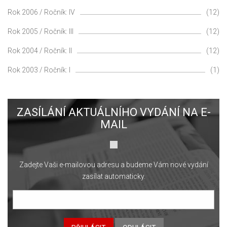
Rok 2006 / Ročník: IV
(12)
Rok 2005 / Ročník: III
(12)
Rok 2004 / Ročník: II
(12)
Rok 2003 / Ročník: I
(1)
ZASÍLÁNÍ AKTUÁLNÍHO VYDÁNÍ NA E-
MAIL
Zadejte Vaši e-mailovou adresu a budeme Vám nové vydání
zasílat automaticky.