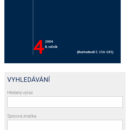
VYHLEDÁVÁNÍ
Hledaný výraz
Spisová značka