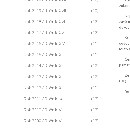
zákona
Rok 2019 / Ročník: XVII
(10)
Nej
Rok 2018 / Ročník: XVI
(12)
závěru
důvody
Rok 2017 / Ročník: XV
(12)
Ke
součas
Rok 2016 / Ročník: XIV
(11)
touto 
Rok 2015 / Ročník: XIII
(11)
Čes
pamatu
Rok 2014 / Ročník: XII
(12)
Ze 
Rok 2013 / Ročník: XI
(12)
ř. s.).
Rok 2012 / Ročník: X
(11)
(uc
Rok 2011 / Ročník: IX
(12)
Rok 2010 / Ročník: VIII
(12)
Rok 2009 / Ročník: VII
(12)